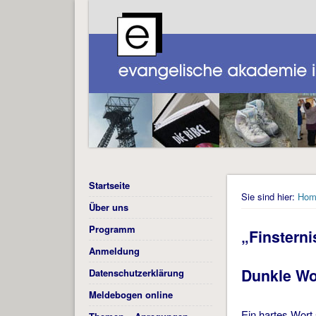
Startseite
Sie sind hier:
Hom
Über uns
Programm
„Finsterni
Anmeldung
Dunkle Wor
Datenschutzerklärung
Meldebogen online
Ein hartes Wort