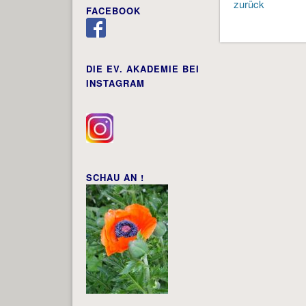
zurück
FACEBOOK
DIE EV. AKADEMIE BEI
INSTAGRAM
SCHAU AN !