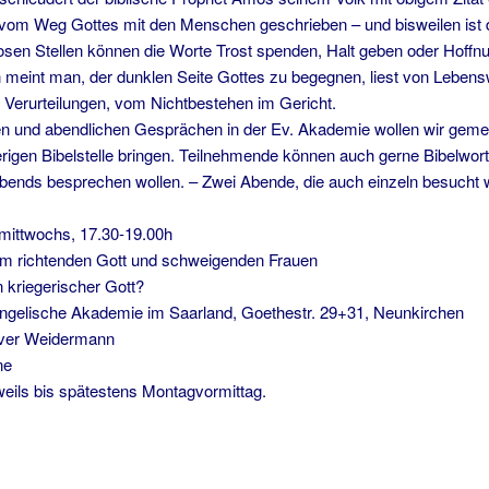
vom Weg Gottes mit den Menschen geschrieben – und bisweilen ist 
llosen Stellen können die Worte Trost spenden, Halt geben oder Hoff
n meint man, der dunklen Seite Gottes zu begegnen, liest von Lebens
Verurteilungen, vom Nichtbestehen im Gericht.
n und abendlichen Gesprächen in der Ev. Akademie wollen wir geme
igen Bibelstelle bringen. Teilnehmende können auch gerne Bibelwort
Abends besprechen wollen. – Zwei Abende, die auch einzeln besucht
ittwochs, 17.30-19.00h
om richtenden Gott und schweigenden Frauen
n kriegerischer Gott?
sche Akademie im Saarland, Goethestr. 29+31, Neunkirchen
er Weidermann
e
eweils bis spätestens Montagvormittag.