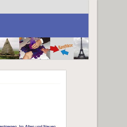
t entgegen. Im Alten und Neuen