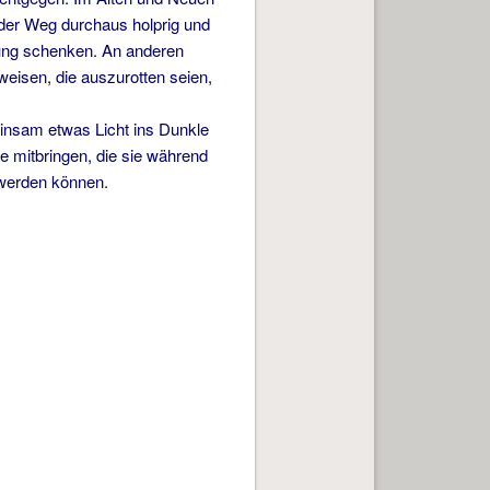
der Weg durchaus holprig und
nung schenken. An anderen
weisen, die auszurotten seien,
insam etwas Licht ins Dunkle
e mitbringen, die sie während
 werden können.