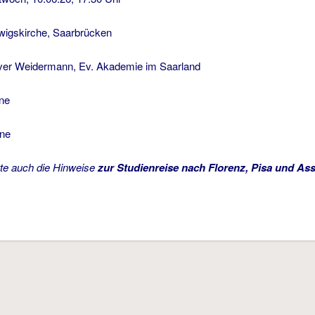
kirche, Saarbrücken
er Weidermann, Ev. Akademie im Saarland
ne
hne
tte auch die Hinweise
zur Studienreise nach Florenz, Pisa und Ass