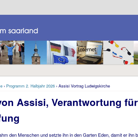
e
›
Programm 2. Halbjahr 2026
› Assisi Vortrag Ludwigskirche
von Assisi, Verantwortung für
fung
nahm den Menschen und setzte ihn in den Garten Eden, damit er ihn 