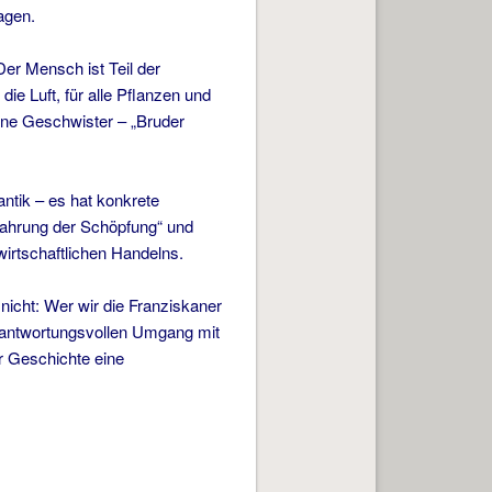
agen.
er Mensch ist Teil der
ie Luft, für alle Pflanzen und
ine Geschwister – „Bruder
ntik – es hat konkrete
wahrung der Schöpfung“ und
rtschaftlichen Handelns.
 nicht: Wer wir die Franziskaner
 verantwortungsvollen Umgang mit
r Geschichte eine