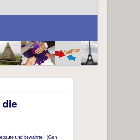
 die
bebaute und bewahrte.“ (Gen