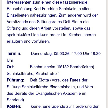
Interessenten zum einen diese faszinierende
Bauschöpfung Karl Friedrich Schinkels in allen
Einzelheiten nahezubringen. Zum anderen wird der
Vorsitzende des Stiftungsrates Delf Slotta die
Stiftung und deren Arbeit vorstellen, sowie das
spektakuläre Lichtkunstprojekt im Kircheninneren
erläutern und vorführen.
: Donnerstag, 05.03.26, 17.00 Uhr-18.30
Termin
Uhr
: Bischmisheim (66132 Saarbrücken),
Ort
Schinkelkirche, Kirchstraße 1
: Delf Slotta (Vors. des Rates der
Führung
Stiftung Schinkelkirche Bischmisheim, und Vors.
des Beirats der Evangelischen Akademie im
Saarland)
: keine, eine Spende zur Förderung der
Kosten