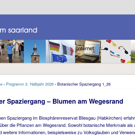
e
›
Programm 2. Halbjahr 2026
› Botanischer Spaziergang 1_26
er Spaziergang
– Blumen am Wegesrand
en Spaziergang im Biosphärenreservat Bliesgau (Habkirchen) erfahr
über die Pflanzen am Wegesrand. Sowohl botanische Merkmale als 
d weitere Informationen, beispielsweise zu Volksglauben und Verwe