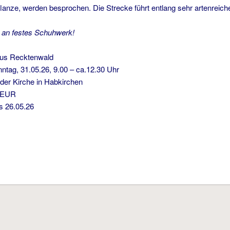
Pflanze, werden besprochen. Die Strecke führt entlang sehr artenreic
e an festes Schuhwerk!
us Recktenwald
ag, 31.05.26, 9.00 – ca.12.30 Uhr
 der Kirche in Habkirchen
EUR
is 26.05.26