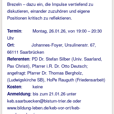
Brezeln – dazu ein, die Impulse vertiefend zu
diskutieren, einander zuzuhören und eigene
Positionen kritisch zu reflektieren.
: Montag, 26.01.26, von 19:00 – 20:30
Termin
Uhr
: Johannes-Foyer, Ursulinenstr. 67,
Ort
66111 Saarbrücken
: PD Dr. Stefan Silber (Univ. Saarland,
Referenten
Pax Christi), Pfarrer i.R. Dr. Otto Deutsch;
angefragt: Pfarrer Dr. Thomas Bergholz,
(Ludwigskirche SB), HoPe Rauguth (Friedensarbeit)
: keine
Kosten
: bis zum 21.01.26 unter
Anmeldung
keb.saarbuecken@bistum-trier.de oder
www.bildung-leben.de/keb-vor-ort/keb-