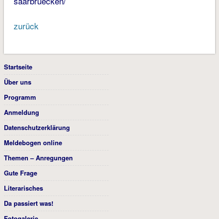
saarbruecken/
zurück
Startseite
Über uns
Programm
Anmeldung
Datenschutzerklärung
Meldebogen online
Themen – Anregungen
Gute Frage
Literarisches
Da passiert was!
Fotogalerie