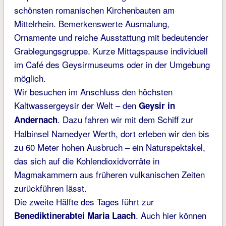
schönsten romanischen Kirchenbauten am
Mittelrhein. Bemerkenswerte Ausmalung,
Ornamente und reiche Ausstattung mit bedeutender
Grablegungsgruppe. Kurze Mittagspause individuell
im Café des Geysirmuseums oder in der Umgebung
möglich.
Wir besuchen im Anschluss den höchsten
Kaltwassergeysir der Welt – den
Geysir in
. Dazu fahren wir mit dem Schiff zur
Andernach
Halbinsel Namedyer Werth, dort erleben wir den bis
zu 60 Meter hohen Ausbruch – ein Naturspektakel,
das sich auf die Kohlendioxidvorräte in
Magmakammern aus früheren vulkanischen Zeiten
zurückführen lässt.
Die zweite Hälfte des Tages führt zur
. Auch hier können
Benediktinerabtei Maria Laach