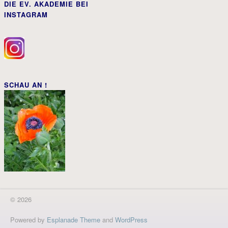
DIE EV. AKADEMIE BEI
INSTAGRAM
SCHAU AN !
© 2026
Powered by
Esplanade Theme
and
WordPress