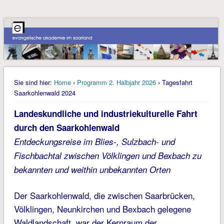
Sie sind hier:
Home
›
Programm 2. Halbjahr 2026
› Tagesfahrt
Saarkohlenwald 2024
Landeskundliche und industriekulturelle Fahrt
durch den Saarkohlenwald
Entdeckungsreise im Blies-, Sulzbach- und
Fischbachtal zwischen Völklingen und Bexbach zu
bekannten und weithin unbekannten Orten
Der Saarkohlenwald, die zwischen Saarbrücken,
Völklingen, Neunkirchen und Bexbach gelegene
Waldlandschaft, war der Kernraum der