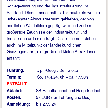
Kohlegewinnung und der Industrialisierung im
Saarland. Diese Landschaft ist bis heute ein weithin
unbekannter Altindustrieraum geblieben, der von
herrlichen Waldbildern geprägt wird und zudem
großartige Zeugnisse der Industriekultur und
Industrienatur in sich trägt. Diese Themen stehen
auch im Mittelpunkt der landeskundlichen
Ganztagesfahrt, die große und kleine Attraktionen
anfährt.
Dipl.-Geogr. Delf Slotta
Führung:
So, 14.4.24, 8h – ca. 17.30h
Termin:
ENTFÄLLT
SB Hauptbahnhof und Hauptfriedhof
Abfahrt:
57 EUR (für Führung und Bus)
Kosten:
bis 27.3.24
Anmeldung: