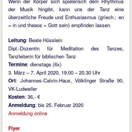
Wenn der Körper sich spielerisch dem Rhythmus
der Musik hingibt, kann uns der Tanz eine
überzeitliche Freude und Enthusiasmus (griech.: en
= in und theaos = Gott sein) empfinden lassen.
: Beate Hüsslein
Leitung
Dipl.-Dozentin für Meditation des Tanzes,
Tanzleiterin für biblischen Tanz
: dienstags (6x)
Termine
3. März – 7. April 2020, 19.00 – 20.30 Uhr
: Johannes-Calvin-Haus, Völklinger Straße 90,
Ort
VK-Ludweiler
: 36,- €
Kosten
: bis 25. Februar 2020
Anmeldung
Anmeldung online
Flyer